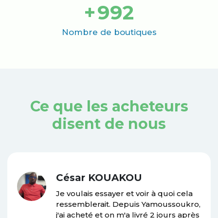
+
1000
Nombre de boutiques
Ce que les acheteurs
disent de nous
César KOUAKOU
Je voulais essayer et voir à quoi cela
ressemblerait. Depuis Yamoussoukro,
j'ai acheté et on m'a livré 2 jours après